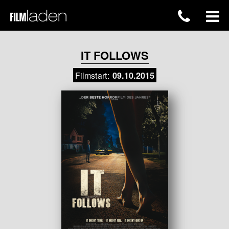
IT FOLLOWS
Filmstart:
09.10.2015