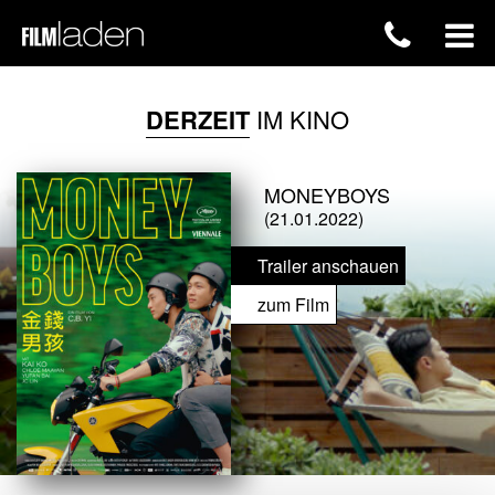
DERZEIT
IM KINO
MONEYBOYS
(21.01.2022)
Trailer anschauen
zum Film