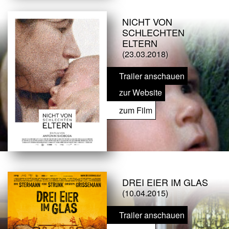
NICHT VON
SCHLECHTEN
ELTERN
(23.03.2018)
Trailer anschauen
zur Website
zum Film
DREI EIER IM GLAS
(10.04.2015)
Trailer anschauen