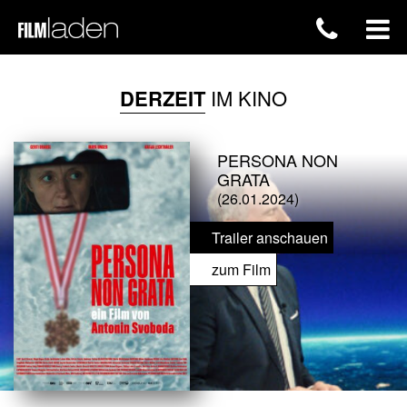
DERZEIT
IM KINO
PERSONA NON
GRATA
(26.01.2024)
Trailer anschauen
zum Film