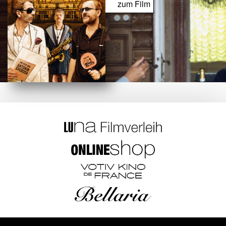
zum Film