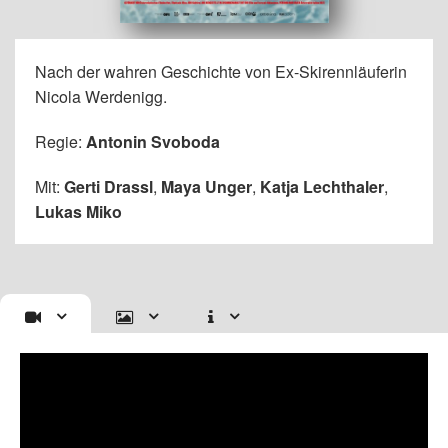
Nach der wahren Geschichte von Ex-Skirennläuferin
Nicola Werdenigg.
Regie:
Antonin Svoboda
Mit:
Gerti Drassl
,
Maya Unger
,
Katja Lechthaler
,
Lukas Miko