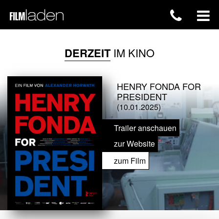
DERZEIT
IM KINO
HENRY FONDA FOR
PRESIDENT
(10.01.2025)
Trailer anschauen
zur Website
zum Film