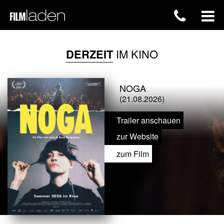
DERZEIT
IM KINO
NOGA
(21.08.2026)
Trailer anschauen
zur Website
zum Film