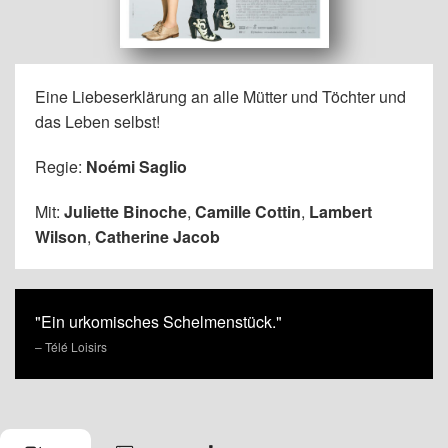
Eine Liebeserklärung an alle Mütter und Töchter und
das Leben selbst!
Regie:
Noémi Saglio
Mit:
Juliette Binoche
,
Camille Cottin
,
Lambert
Wilson
,
Catherine Jacob
"Ein urkomisches Schelmenstück."
– Télé Loisirs