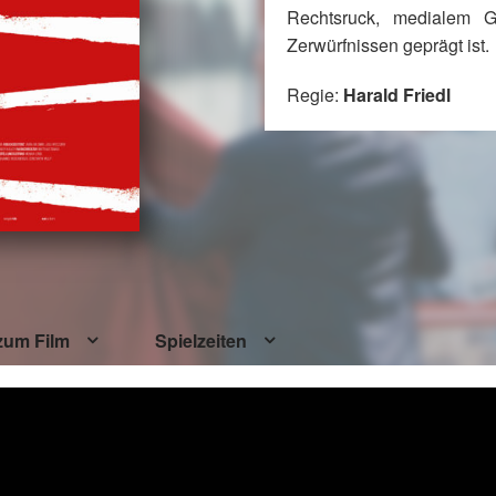
Rechtsruck, medialem G
Zerwürfnissen geprägt ist.
Regie:
Harald Friedl
zum Film
Spielzeiten