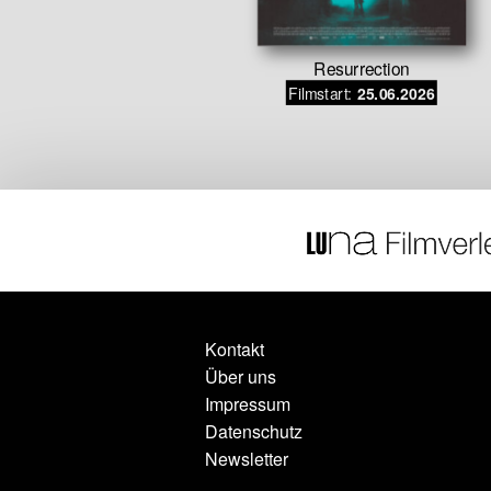
Acht
Resurrection
Filmstart:
.09.2026
25.06.2026
Kontakt
Über uns
Impressum
Datenschutz
Newsletter