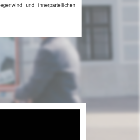
egenwind und innerparteilichen