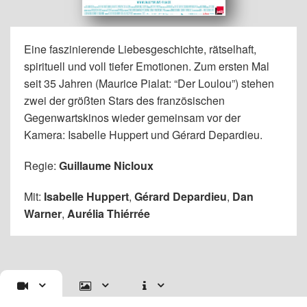
Eine faszinierende Liebesgeschichte, rätselhaft,
spirituell und voll tiefer Emotionen. Zum ersten Mal
seit 35 Jahren (Maurice Pialat: “Der Loulou”) stehen
zwei der größten Stars des französischen
Gegenwartskinos wieder gemeinsam vor der
Kamera: Isabelle Huppert und Gérard Depardieu.
Regie:
Guillaume Nicloux
Mit:
Isabelle Huppert
,
Gérard Depardieu
,
Dan
Warner
,
Aurélia Thiérrée