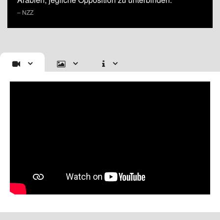
– NZZ