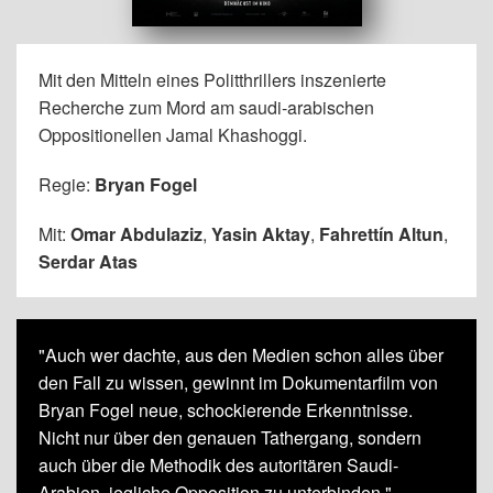
Mit den Mitteln eines Politthrillers inszenierte
Recherche zum Mord am saudi-arabischen
Oppositionellen Jamal Khashoggi.
Regie:
Bryan Fogel
Mit:
Omar Abdulaziz
,
Yasin Aktay
,
Fahrettín Altun
,
Serdar Atas
"Auch wer dachte, aus den Medien schon alles über
den Fall zu wissen, gewinnt im Dokumentarfilm von
Bryan Fogel neue, schockierende Erkenntnisse.
Nicht nur über den genauen Tathergang, sondern
auch über die Methodik des autoritären Saudi-
Arabien, jegliche Opposition zu unterbinden."