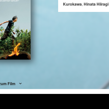
Kurokawa
,
Hinata Hiiragi
zum Film