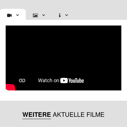
WEITERE
AKTUELLE FILME