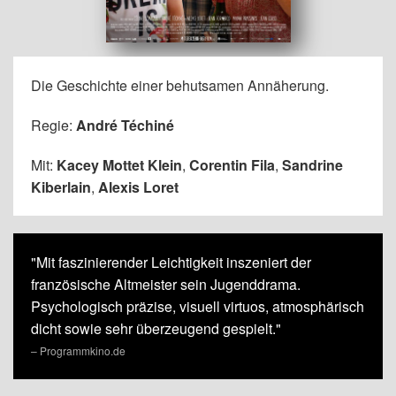
Die Geschichte einer behutsamen Annäherung.
Regie:
André Téchiné
Mit:
Kacey Mottet Klein
,
Corentin Fila
,
Sandrine
Kiberlain
,
Alexis Loret
"Mit faszinierender Leichtigkeit inszeniert der
französische Altmeister sein Jugenddrama.
Psychologisch präzise, visuell virtuos, atmosphärisch
dicht sowie sehr überzeugend gespielt."
– Programmkino.de