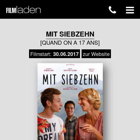
MIT SIEBZEHN
[QUAND ON A 17 ANS]
Filmstart:
zur Website
30.06.2017