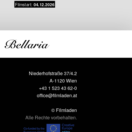
Filmstart:
Filmstar
04.12.2026
Niederhofstraße 37/4.2
A-1120 Wien
+43 1 523 43 62-0
office@filmladen.at
© Filmladen
Alle Rechte vorbehalten.