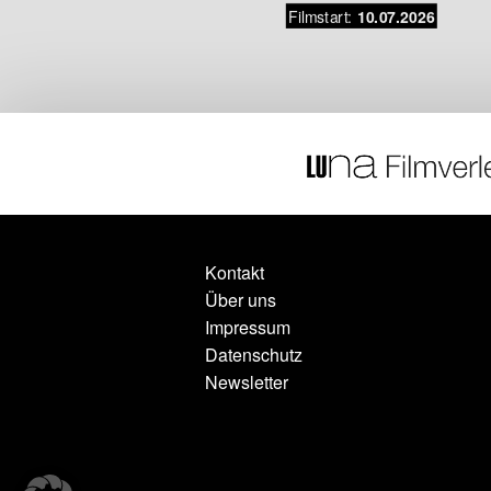
Filmstart:
.06.2026
10.07.2026
Kontakt
Über uns
Impressum
Datenschutz
Newsletter