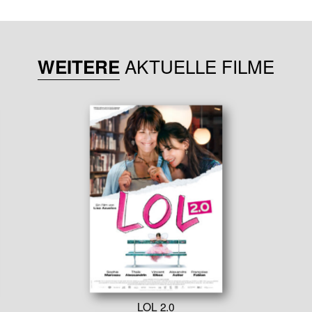
AKTUELLE FILME
WEITERE
LOL 2.0