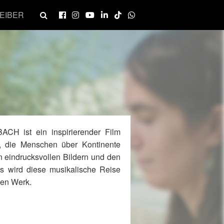
EIBER
CH ist ein inspirierender Film
k, die Menschen über Kontinente
en eindrucksvollen Bildern und den
 wird diese musikalische Reise
gen Werk.