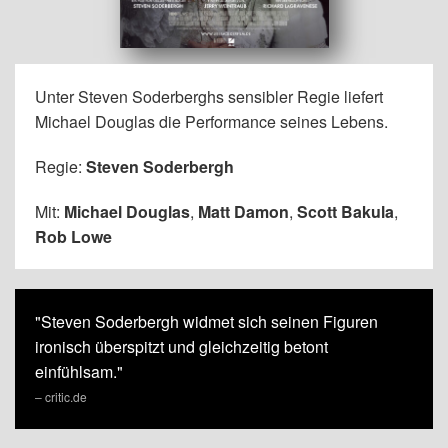
Unter Steven Soderberghs sensibler Regie liefert
Michael Douglas die Performance seines Lebens.
Regie:
Steven Soderbergh
Mit:
Michael Douglas
,
Matt Damon
,
Scott Bakula
,
Rob Lowe
"Steven Soderbergh widmet sich seinen Figuren
ironisch überspitzt und gleichzeitig betont
einfühlsam."
– critic.de