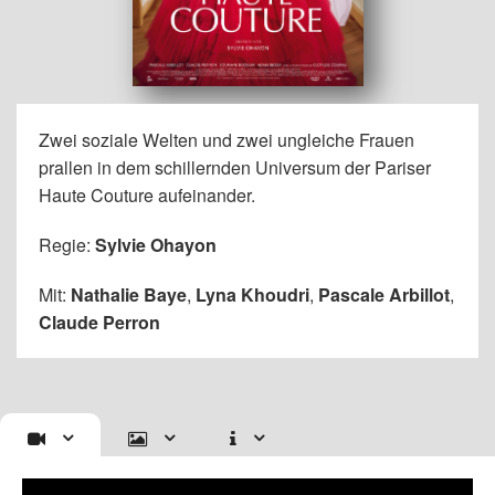
Zwei soziale Welten und zwei ungleiche Frauen
prallen in dem schillernden Universum der Pariser
Haute Couture aufeinander.
Regie:
Sylvie Ohayon
Mit:
Nathalie Baye
,
Lyna Khoudri
,
Pascale Arbillot
,
Claude Perron