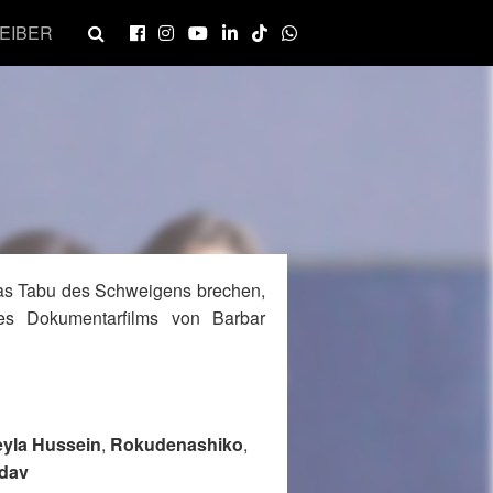
EIBER
das Tabu des Schweigens brechen,
des Dokumentarfilms von Barbar
yla Hussein
,
Rokudenashiko
,
adav