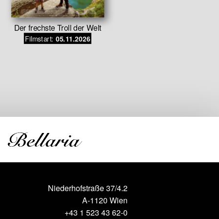
Der frechste Troll der Welt
Ab durch d
Filmstart:
05.11.2026
Vollgas
Filmstar
Niederhofstraße 37/4.2
A-1120 Wien
+43 1 523 43 62-0