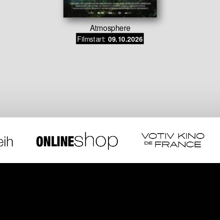
Atmosphere
Filmstart:
09.10.2026