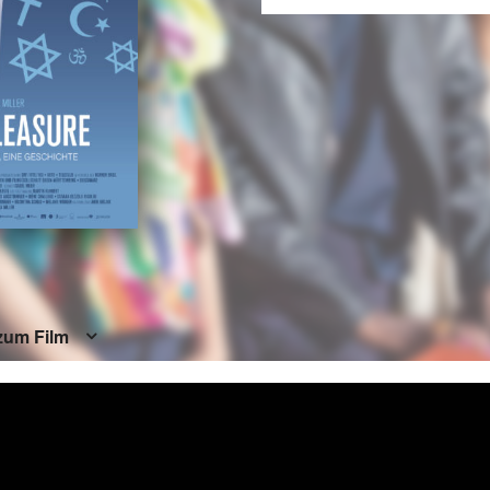
zum Film