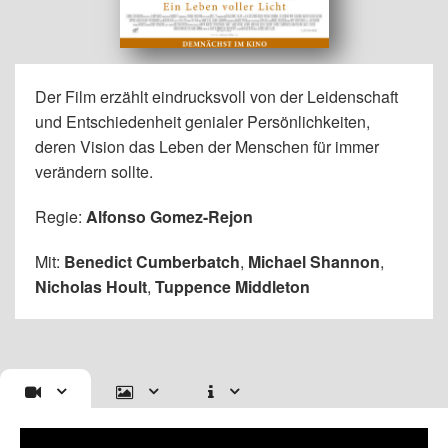
Der Film erzählt eindrucksvoll von der Leidenschaft
und Entschiedenheit genialer Persönlichkeiten,
deren Vision das Leben der Menschen für immer
verändern sollte.
Regie:
Alfonso Gomez-Rejon
Mit:
Benedict Cumberbatch
,
Michael Shannon
,
Nicholas Hoult
,
Tuppence Middleton