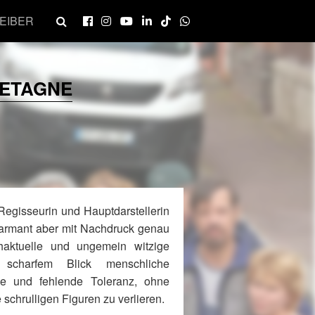
EIBER
RETAGNE
gisseurin und Hauptdarstellerin
harmant aber mit Nachdruck genau
haktuelle und ungemein witzige
 scharfem Blick menschliche
le und fehlende Toleranz, ohne
 schrulligen Figuren zu verlieren.