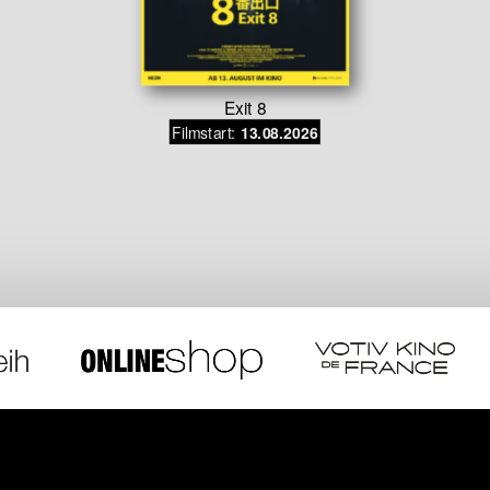
Exit 8
Filmstart:
13.08.2026