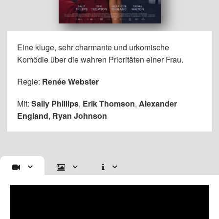
Eine kluge, sehr charmante und urkomische
Komödie über die wahren Prioritäten einer Frau.
Regie:
Renée Webster
Mit:
Sally Phillips
,
Erik Thomson
,
Alexander
England
,
Ryan Johnson