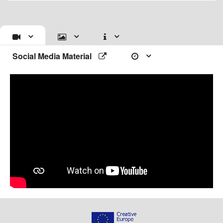
Social Media Material