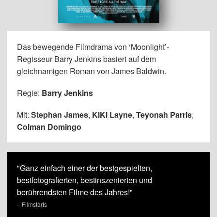
Das bewegende Filmdrama von ‘Moonlight’-
Regisseur Barry Jenkins basiert auf dem
gleichnamigen Roman von James Baldwin.
Regie:
Barry Jenkins
Mit:
Stephan James
,
KiKi Layne
,
Teyonah Parris
,
Colman Domingo
"Ganz einfach einer der bestgespielten,
bestfotografierten, bestinszenierten und
berührendsten Filme des Jahres!"
– Filmstarts