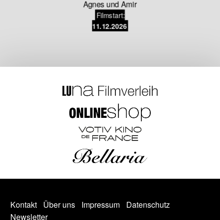
Agnes und Amir
Filmstart:
11.12.2026
Kontakt
Über uns
Impressum
Datenschutz
Newsletter