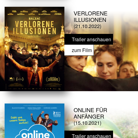
VERLORENE
ILLUSIONEN
(21.10.2022)
Trailer anschauen
zum Film
ONLINE FÜR
ANFÄNGER
(15.10.2021)
Trailer anschauen