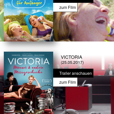
zum Film
VICTORIA
(25.05.2017)
Trailer anschauen
zum Film