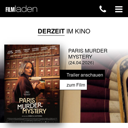
DERZEIT
IM KINO
PARIS MURDER
MYSTERY
(24.04.2026)
Trailer anschauen
zum Film