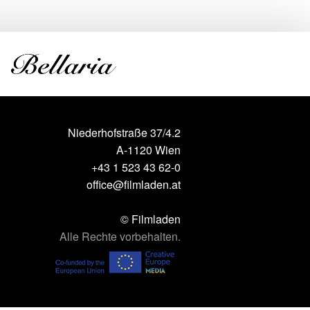
Niederhofstraße 37/4.2
A-1120 Wien
+43 1 523 43 62-0
office@filmladen.at
© Filmladen
Alle Rechte vorbehalten.