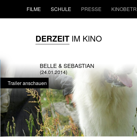
FILME
SCHULE
PRESSE
KINOBETR
IM KINO
DERZEIT
BELLE & SEBASTIAN
(24.01.2014)
Trailer anschauen