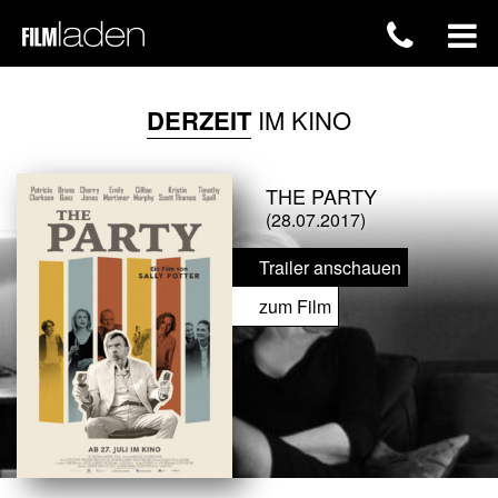
DERZEIT
IM KINO
THE PARTY
(28.07.2017)
Trailer anschauen
zum Film