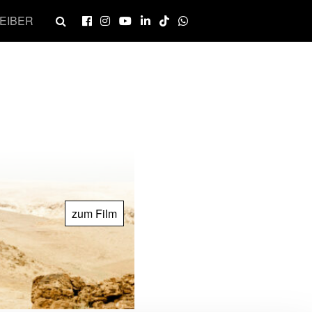
EIBER
zum Film