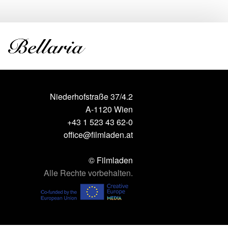
Niederhofstraße 37/4.2
A-1120 Wien
+43 1 523 43 62-0
office@filmladen.at
© Filmladen
Alle Rechte vorbehalten.