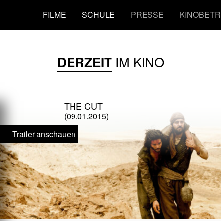
FILME
SCHULE
PRESSE
KINOBETR
IM KINO
DERZEIT
THE CUT
(09.01.2015)
Trailer anschauen