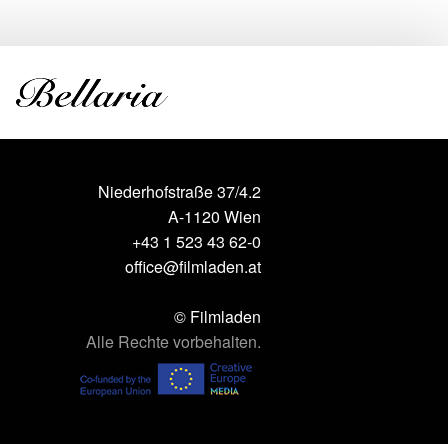
Niederhofstraße 37/4.2
A-1120 Wien
+43 1 523 43 62-0
office@filmladen.at
© Filmladen
Alle Rechte vorbehalten.