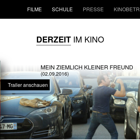
FILME
SCHULE
PRESSE
KINOBETR
IM KINO
DERZEIT
MEIN ZIEMLICH KLEINER FREUND
(02.09.2016)
Trailer anschauen