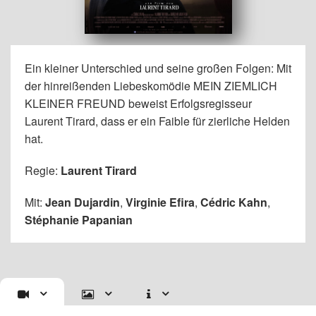
Ein kleiner Unterschied und seine großen Folgen: Mit
der hinreißenden Liebeskomödie MEIN ZIEMLICH
KLEINER FREUND beweist Erfolgsregisseur
Laurent Tirard, dass er ein Faible für zierliche Helden
hat.
Regie:
Laurent Tirard
Mit:
Jean Dujardin
,
Virginie Efira
,
Cédric Kahn
,
Stéphanie Papanian