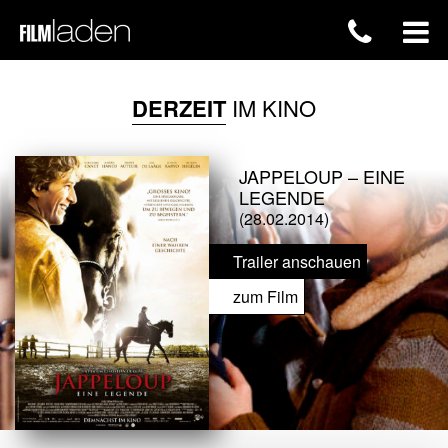
DERZEIT
IM KINO
JAPPELOUP – EINE
LEGENDE
(28.02.2014)
Trailer anschauen
zum Film