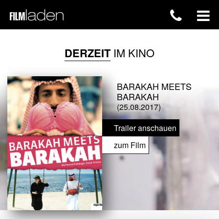
DERZEIT
IM KINO
BARAKAH MEETS
BARAKAH
(25.08.2017)
Trailer anschauen
zum Film