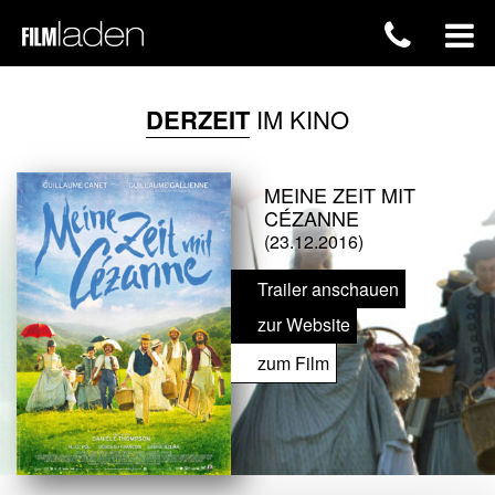
DERZEIT
IM KINO
MEINE ZEIT MIT
CÉZANNE
(23.12.2016)
Trailer anschauen
zur Website
zum Film