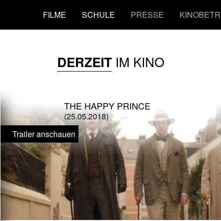
FILME
SCHULE
PRESSE
KINOBETR
IM KINO
DERZEIT
THE HAPPY PRINCE
(25.05.2018)
Trailer anschauen