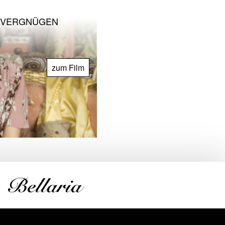
S VERGNÜGEN
zum Film