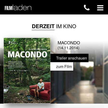
DERZEIT
IM KINO
MACONDO
(14.11.2014)
Trailer anschauen
zum Film