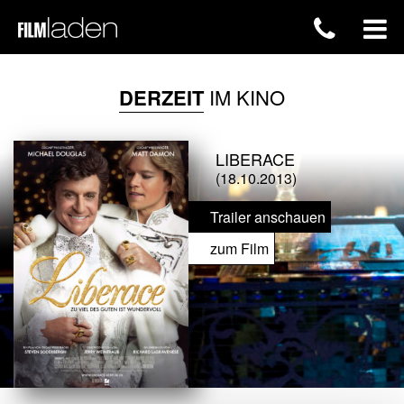
DERZEIT
IM KINO
LIBERACE
(18.10.2013)
Trailer anschauen
zum Film