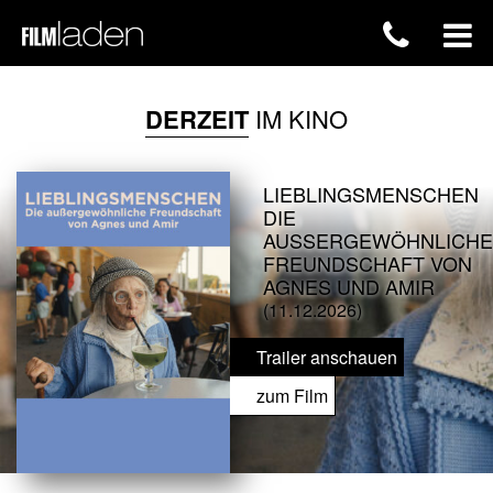
DERZEIT
IM KINO
LIEBLINGSMENSCHEN
DIE
AUSSERGEWÖHNLICHE F
REUNDSCHAFT VON A
GNES UND AMIR
(11.12.2026)
Trailer anschauen
zum Film