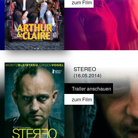
zum Film
STEREO
(16.05.2014)
Trailer anschauen
zum Film