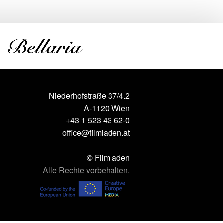
Niederhofstraße 37/4.2
A-1120 Wien
+43 1 523 43 62-0
office@filmladen.at
© Filmladen
Alle Rechte vorbehalten.