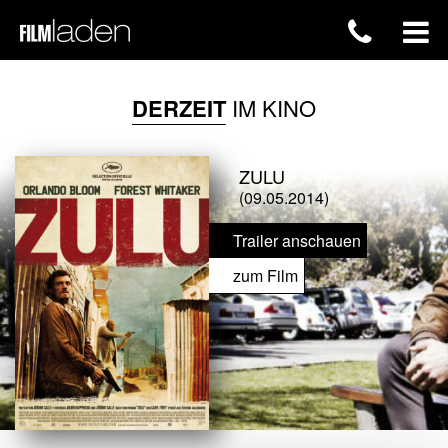
DERZEIT
IM KINO
ZULU
(09.05.2014)
Trailer anschauen
zum Film