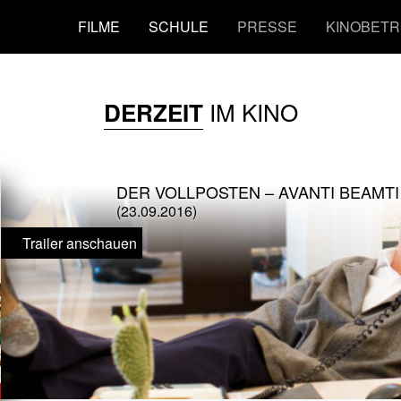
FILME
SCHULE
PRESSE
KINOBETR
IM KINO
DERZEIT
DER VOLLPOSTEN – AVANTI BEAMTI
(23.09.2016)
Trailer anschauen