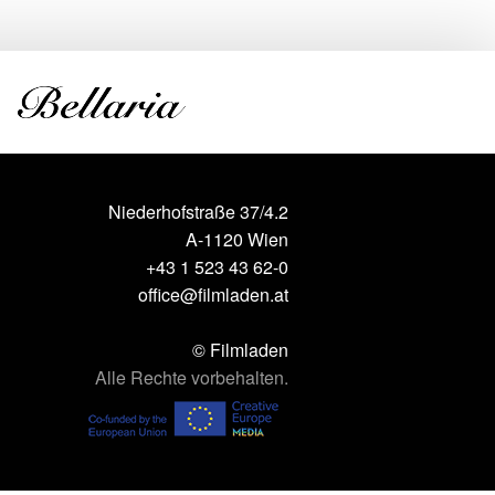
Niederhofstraße 37/4.2
A-1120 Wien
+43 1 523 43 62-0
office@filmladen.at
© Filmladen
Alle Rechte vorbehalten.