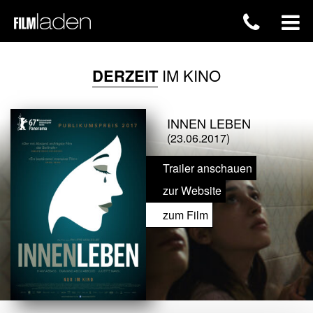
DERZEIT
IM KINO
INNEN LEBEN
(23.06.2017)
Trailer anschauen
zur Website
zum Film