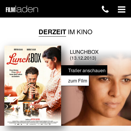
DERZEIT
IM KINO
LUNCHBOX
(13.12.2013)
Trailer anschauen
zum Film