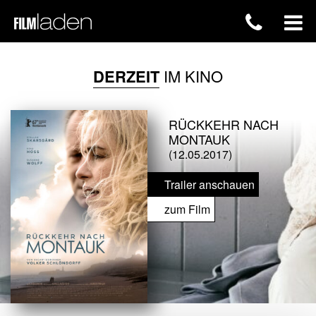
DERZEIT
IM KINO
RÜCKKEHR NACH
MONTAUK
(12.05.2017)
Trailer anschauen
zum Film