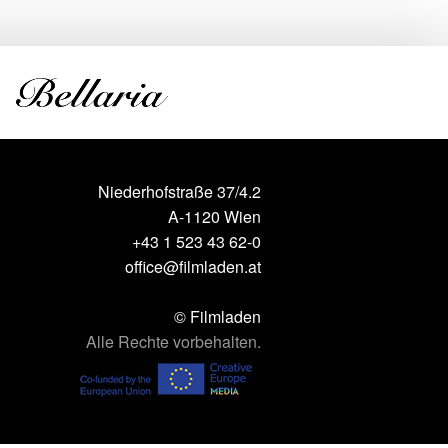
Niederhofstraße 37/4.2
A-1120 Wien
+43 1 523 43 62-0
office@filmladen.at
© Filmladen
Alle Rechte vorbehalten.