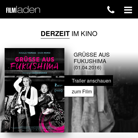
DERZEIT
IM KINO
GRÜSSE AUS F
UKUSHIMA
(01.04.2016)
Trailer anschauen
zum Film