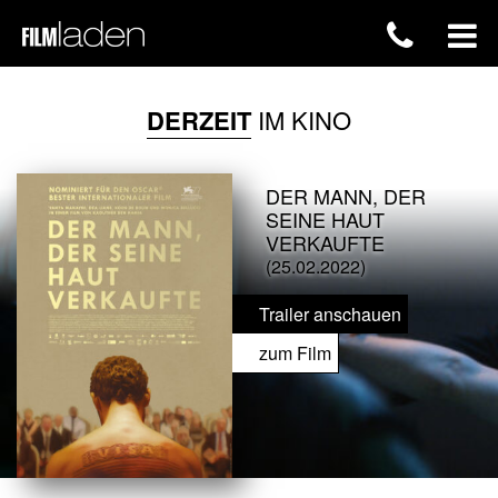
DERZEIT
IM KINO
DER MANN, DER
SEINE HAUT
VERKAUFTE
(25.02.2022)
Trailer anschauen
zum Film