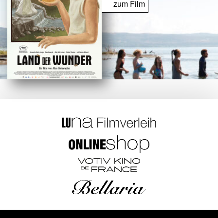
zum Film