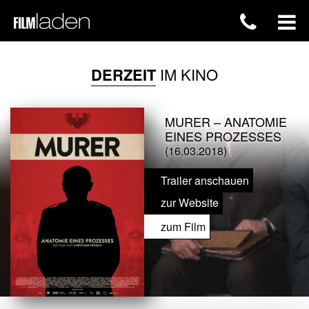
DERZEIT
IM KINO
MURER – ANATOMIE
EINES PROZESSES
(16.03.2018)
Trailer anschauen
zur Website
zum Film