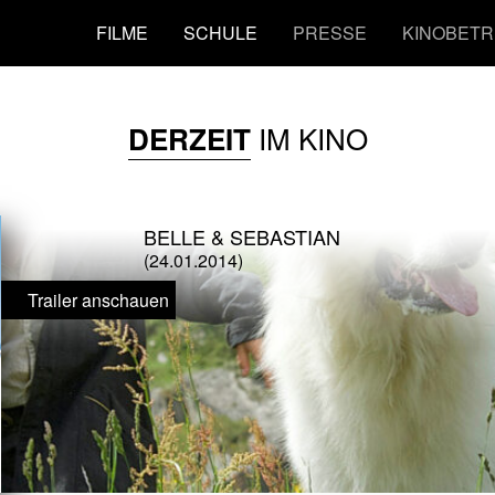
FILME
SCHULE
PRESSE
KINOBETR
IM KINO
DERZEIT
BELLE & SEBASTIAN
(24.01.2014)
Trailer anschauen