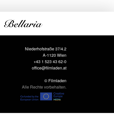
Niederhofstraße 37/4.2
A-1120 Wien
+43 1 523 43 62-0
office@filmladen.at
© Filmladen
Alle Rechte vorbehalten.