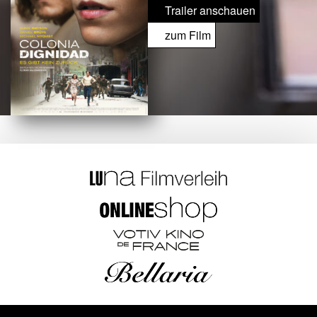
Trailer anschauen
zum Film