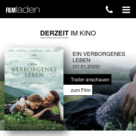
DERZEIT
IM KINO
EIN VERBORGENES
LEBEN
(31.01.2020)
Trailer anschauen
zum Film