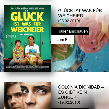
GLÜCK IST WAS FÜR
WEICHEIER
(08.02.2019)
Trailer anschauen
zum Film
COLONIA DIGNIDAD –
ES GIBT KEIN
ZURÜCK
(19.02.2016)