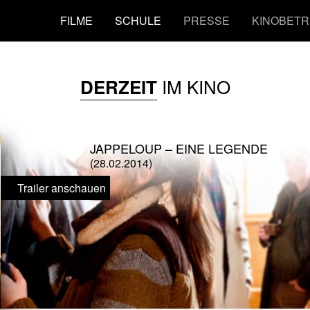
FILME
SCHULE
PRESSE
KINOBETR
IM KINO
DERZEIT
JAPPELOUP – EINE LEGENDE
(28.02.2014)
Trailer anschauen