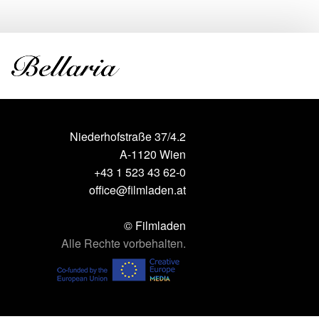
Niederhofstraße 37/4.2
A-1120 Wien
+43 1 523 43 62-0
office@filmladen.at
© Filmladen
Alle Rechte vorbehalten.