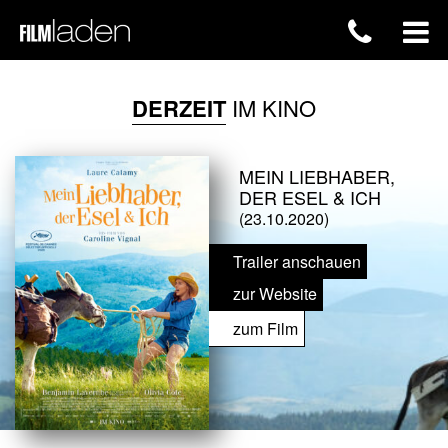
DERZEIT
IM KINO
MEIN LIEBHABER,
DER ESEL & ICH
(23.10.2020)
Trailer anschauen
zur Website
zum Film