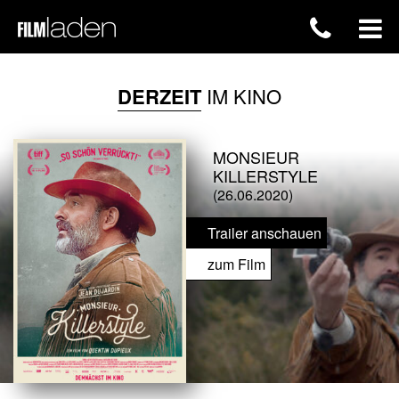
DERZEIT
IM KINO
MONSIEUR
KILLERSTYLE
(26.06.2020)
Trailer anschauen
zum Film